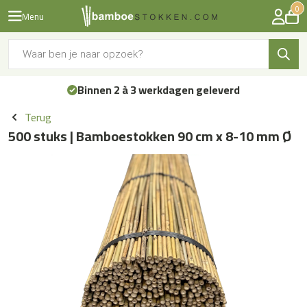
0
Menu
Producten
zoeken
Binnen 2 à 3 werkdagen geleverd
Terug
500 stuks | Bamboestokken 90 cm x 8-10 mm Ø