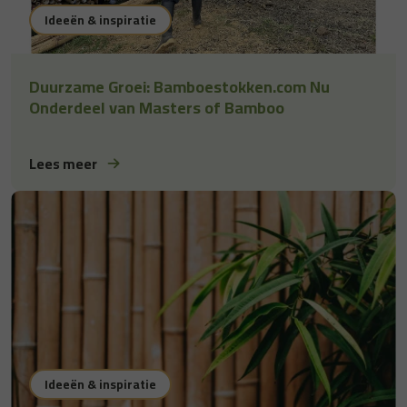
Ideeën & inspiratie
Duurzame Groei: Bamboestokken.com Nu
Onderdeel van Masters of Bamboo
Lees meer
Ideeën & inspiratie