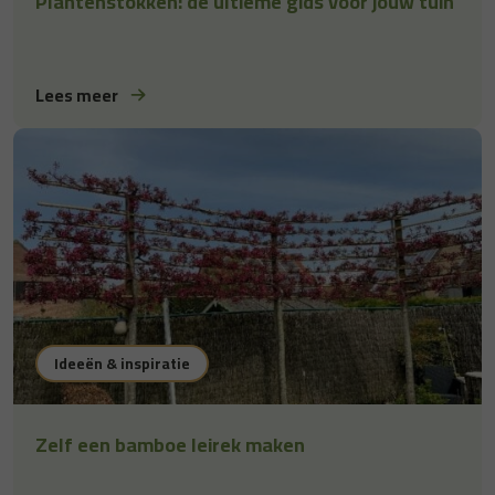
Plantenstokken: de ultieme gids voor jouw tuin
Lees meer
Ideeën & inspiratie
Zelf een bamboe leirek maken