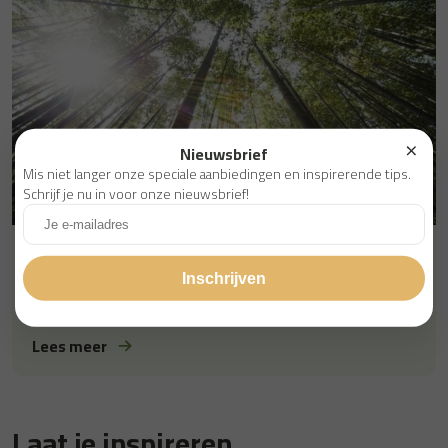
Nieuwsbrief
Mis niet langer onze speciale aanbiedingen en inspirerende tips.
Ideeën & inspiratie
Schrijf je nu in voor onze nieuwsbrief!
5 bamboe weetjes
Lees meer
Laat je inspireren