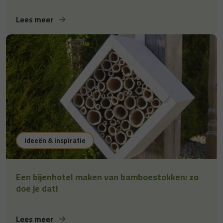
Lees meer
Ideeën & inspiratie
Een bijenhotel maken van bamboestokken: zo
doe je dat!
Lees meer