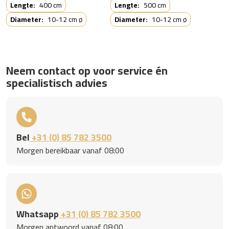
Lengte:
400 cm
Lengte:
500 cm
Diameter:
10-12 cm ø
Diameter:
10-12 cm ø
Neem contact op voor service én
specialistisch advies
Bel
+31 (0) 85 782 3500
Morgen bereikbaar vanaf 08:00
Whatsapp
+31 (0) 85 782 3500
Morgen antwoord vanaf 08:00