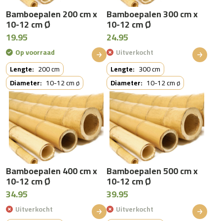
Bamboepalen 200 cm x
Bamboepalen 300 cm x
10-12 cm Ø
10-12 cm Ø
19.95
24.95
Op voorraad
Uitverkocht
Lengte:
200 cm
Lengte:
300 cm
Diameter:
10-12 cm ø
Diameter:
10-12 cm ø
Bamboepalen 400 cm x
Bamboepalen 500 cm x
10-12 cm Ø
10-12 cm Ø
34.95
39.95
Uitverkocht
Uitverkocht