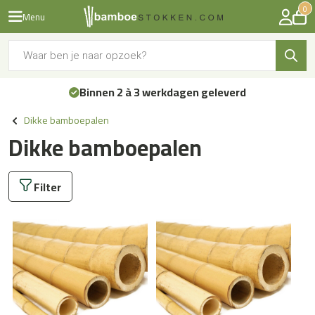
0
Menu
Producten
zoeken
Binnen 2 à 3 werkdagen geleverd
Dikke bamboepalen
Dikke bamboepalen
Filter