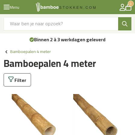
0
Menu
Producten
zoeken
Binnen 2 à 3 werkdagen geleverd
Bamboepalen 4 meter
Bamboepalen 4 meter
Filter