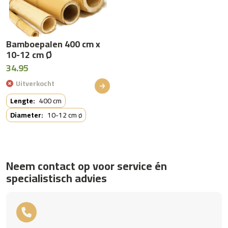
Bamboepalen 400 cm x
10-12 cm Ø
34.95
Uitverkocht
Lengte:
400 cm
Diameter:
10-12 cm ø
Neem contact op voor service én
specialistisch advies