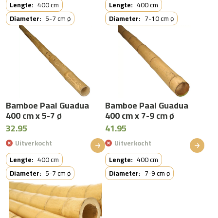
Lengte:
400 cm
Lengte:
400 cm
Diameter:
5-7 cm ø
Diameter:
7-10 cm ø
Bamboe Paal Guadua
Bamboe Paal Guadua
400 cm x 5-7 ø
400 cm x 7-9 cm ø
32.95
41.95
Uitverkocht
Uitverkocht
Lengte:
400 cm
Lengte:
400 cm
Diameter:
5-7 cm ø
Diameter:
7-9 cm ø