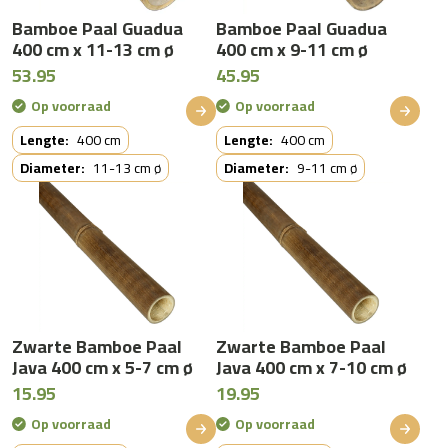
Bamboe Paal Guadua
Bamboe Paal Guadua
400 cm x 11-13 cm ø
400 cm x 9-11 cm ø
53.95
45.95
Op voorraad
Op voorraad
Lengte:
400 cm
Lengte:
400 cm
Diameter:
11-13 cm ø
Diameter:
9-11 cm ø
Zwarte Bamboe Paal
Zwarte Bamboe Paal
Java 400 cm x 5-7 cm ø
Java 400 cm x 7-10 cm ø
15.95
19.95
Op voorraad
Op voorraad