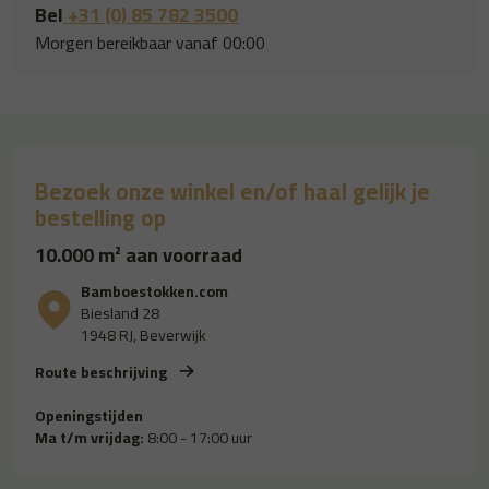
Bel
+31 (0) 85 782 3500
Morgen bereikbaar vanaf 00:00
Bezoek onze winkel en/of haal gelijk je
bestelling op
10.000 m² aan voorraad
Bamboestokken.com
Biesland 28
1948 RJ, Beverwijk
Route beschrijving
Openingstijden
Ma t/m vrijdag:
8:00 - 17:00 uur