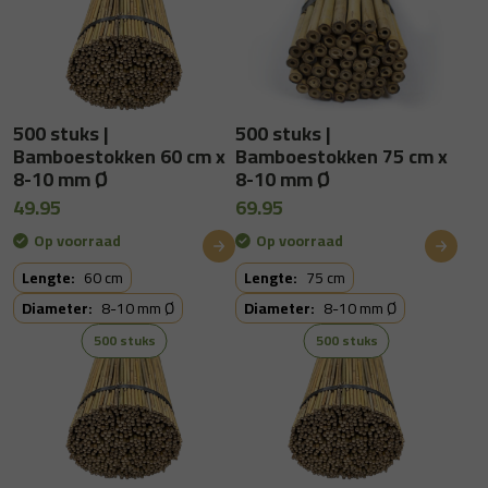
500 stuks |
500 stuks |
Bamboestokken 60 cm x
Bamboestokken 75 cm x
8-10 mm Ø
8-10 mm Ø
49.95
69.95
Op voorraad
Op voorraad
Lengte:
60 cm
Lengte:
75 cm
Diameter:
8-10 mm Ø
Diameter:
8-10 mm Ø
500 stuks
500 stuks