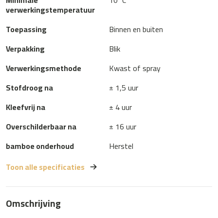
Minimale
10°C
verwerkingstemperatuur
Toepassing
Binnen en buiten
Verpakking
Blik
Verwerkingsmethode
Kwast of spray
Stofdroog na
± 1,5 uur
Kleefvrij na
± 4 uur
Overschilderbaar na
± 16 uur
bamboe onderhoud
Herstel
Toon alle specificaties
Omschrijving