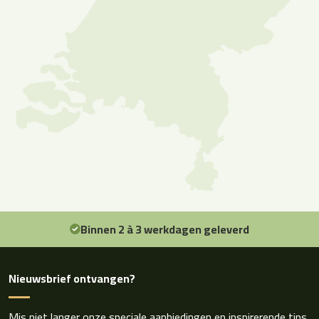
Binnen 2 à 3 werkdagen geleverd
Nieuwsbrief ontvangen?
Mis niet langer onze speciale aanbiedingen en inspirerende tips.