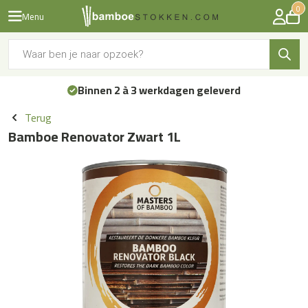
0
Menu
Producten
zoeken
Binnen 2 à 3 werkdagen geleverd
Terug
Bamboe Renovator Zwart 1L