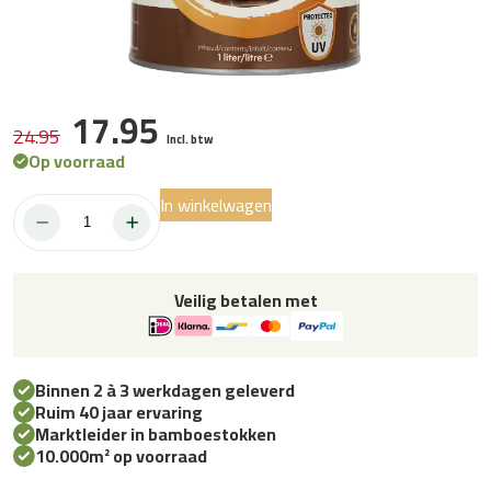
17.95
24.95
Incl. btw
Op voorraad
In winkelwagen
Bamboe
Renovator
Zwart
1L
Veilig betalen met
aantal
Binnen 2 à 3 werkdagen geleverd
Ruim 40 jaar ervaring
Marktleider in bamboestokken
10.000m² op voorraad