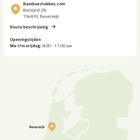
Bamboestokken.com
Biesland 28
1948 RJ, Beverwijk
Route beschrijving
Openingstijden
Ma t/m vrijdag:
8:00 - 17:00 uur