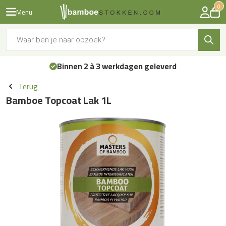
0
Menu
Producten
zoeken
Binnen 2 à 3 werkdagen geleverd
Terug
Bamboe Topcoat Lak 1L