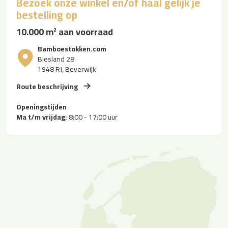
Bezoek onze winkel en/of haal gelijk je
bestelling op
10.000 m² aan voorraad
Bamboestokken.com
Biesland 28
1948 RJ, Beverwijk
Route beschrijving
Openingstijden
Ma t/m vrijdag:
8:00 - 17:00 uur