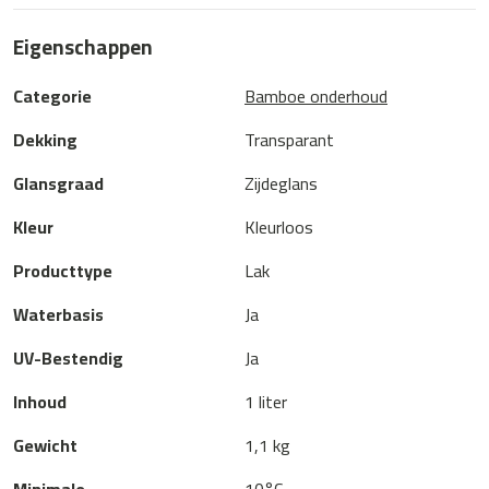
Eigenschappen
Categorie
Bamboe onderhoud
Dekking
Transparant
Glansgraad
Zijdeglans
Kleur
Kleurloos
Producttype
Lak
Waterbasis
Ja
UV-Bestendig
Ja
Inhoud
1 liter
Gewicht
1,1 kg