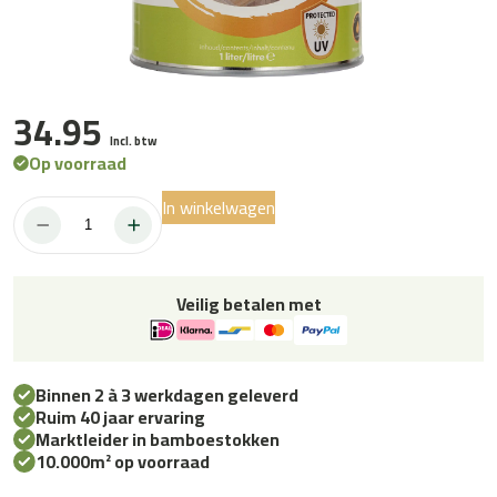
34.95
Incl. btw
Op voorraad
In winkelwagen
Bamboe
Topcoat
Lak
1L
Veilig betalen met
aantal
Binnen 2 à 3 werkdagen geleverd
Ruim 40 jaar ervaring
Marktleider in bamboestokken
10.000m² op voorraad