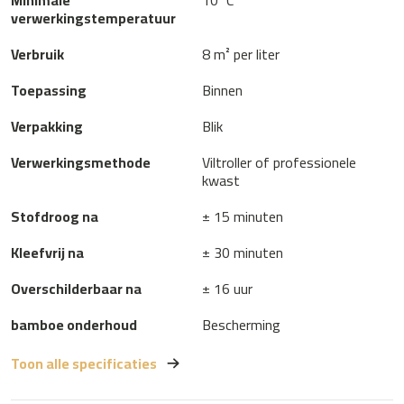
Minimale
10°C
verwerkingstemperatuur
Verbruik
8 m² per liter
Toepassing
Binnen
Verpakking
Blik
Verwerkingsmethode
Viltroller of professionele
kwast
Stofdroog na
± 15 minuten
Kleefvrij na
± 30 minuten
Overschilderbaar na
± 16 uur
bamboe onderhoud
Bescherming
Toon alle specificaties