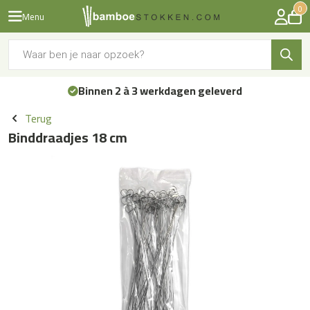
0
Menu
Producten
zoeken
Binnen 2 à 3 werkdagen geleverd
Terug
Binddraadjes 18 cm