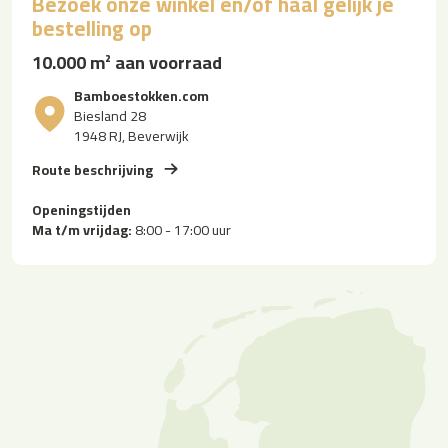
Bezoek onze winkel en/of haal gelijk je
bestelling op
10.000 m² aan voorraad
Bamboestokken.com
Biesland 28
1948 RJ, Beverwijk
Route beschrijving
Openingstijden
Ma t/m vrijdag:
8:00 - 17:00 uur