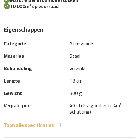
Marktleider in bamboestokken
10.000m² op voorraad
Eigenschappen
Categorie
Accessoires
Materiaal
Staal
Behandeling
Verzinkt
Lengte
18 cm
Gewicht
300 g
Verpakt per:
40 stuks (goed voor 4m²
schutting)
Toon alle specificaties