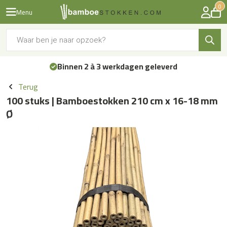
0
Menu
Producten
zoeken
Binnen 2 à 3 werkdagen geleverd
Terug
100 stuks | Bamboestokken 210 cm x 16-18 mm
Ø