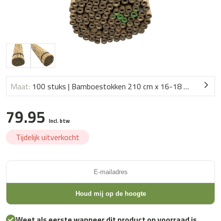
Maat:
100 stuks | Bamboestokken 210 cm x 16-18 mm Ø
79.95
Incl. btw
Tijdelijk uitverkocht
Weet als eerste wanneer dit product op voorraad is