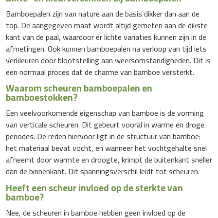
Bamboepalen zijn van nature aan de basis dikker dan aan de
top. De aangegeven maat wordt altijd gemeten aan de dikste
kant van de paal, waardoor er lichte variaties kunnen zijn in de
afmetingen. Ook kunnen bamboepalen na verloop van tijd iets
verkleuren door blootstelling aan weersomstandigheden. Dit is
een normaal proces dat de charme van bamboe versterkt.
Waarom scheuren bamboepalen en
bamboestokken?
Een veelvoorkomende eigenschap van bamboe is de vorming
van verticale scheuren. Dit gebeurt vooral in warme en droge
periodes. De reden hiervoor ligt in de structuur van bamboe:
het materiaal bevat vocht, en wanneer het vochtgehalte snel
afneemt door warmte en droogte, krimpt de buitenkant sneller
dan de binnenkant. Dit spanningsverschil leidt tot scheuren.
Heeft een scheur invloed op de sterkte van
bamboe?
Nee, de scheuren in bamboe hebben geen invloed op de