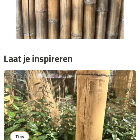
Laat je inspireren
Tips