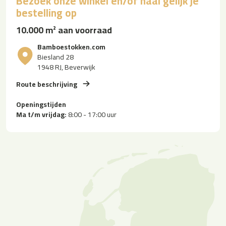
Bezoek onze winkel en/of haal gelijk je
bestelling op
10.000 m² aan voorraad
Bamboestokken.com
Biesland 28
1948 RJ, Beverwijk
Route beschrijving
Openingstijden
Ma t/m vrijdag:
8:00 - 17:00 uur