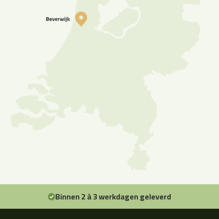
Binnen 2 à 3 werkdagen geleverd