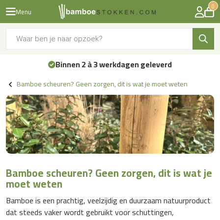
0
Menu
Producten
zoeken
Binnen 2 à 3 werkdagen geleverd
Bamboe scheuren? Geen zorgen, dit is wat je moet weten
Bamboe scheuren? Geen zorgen, dit is wat je
moet weten
Bamboe is een prachtig, veelzijdig en duurzaam natuurproduct
dat steeds vaker wordt gebruikt voor schuttingen,