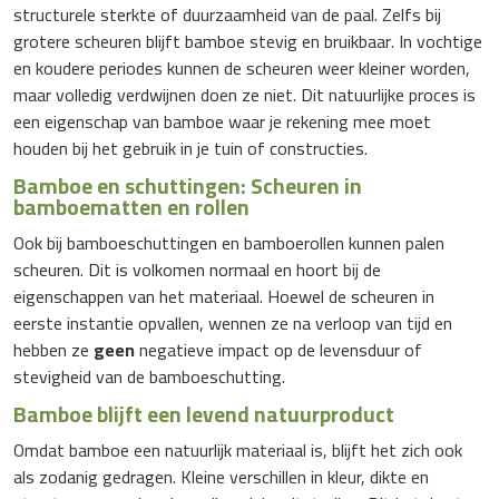
structurele sterkte of duurzaamheid van de paal. Zelfs bij
grotere scheuren blijft bamboe stevig en bruikbaar. In vochtige
en koudere periodes kunnen de scheuren weer kleiner worden,
maar volledig verdwijnen doen ze niet. Dit natuurlijke proces is
een eigenschap van bamboe waar je rekening mee moet
houden bij het gebruik in je tuin of constructies.
Bamboe en schuttingen: Scheuren in
bamboematten en rollen
Ook bij
bamboeschuttingen
en
bamboerollen
kunnen palen
scheuren. Dit is volkomen normaal en hoort bij de
eigenschappen van het materiaal. Hoewel de scheuren in
eerste instantie opvallen, wennen ze na verloop van tijd en
hebben ze
geen
negatieve impact op de levensduur of
stevigheid van de bamboeschutting.
Bamboe blijft een levend natuurproduct
Omdat bamboe een natuurlijk materiaal is, blijft het zich ook
als zodanig gedragen. Kleine verschillen in kleur, dikte en