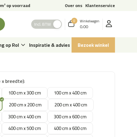
m² op voorraad
Over ons
Klantenservice
0
Winkelwagen
Incl. BTW
0.00
ng op Rol
Inspiratie & advies
Bezoek winkel
 x breedte):
100 cm x 300 cm
100 cm x 400 cm
200 cm x 200 cm
200 cm x 400 cm
300 cm x 400 cm
300 cm x 600 cm
400 cm x 500 cm
400 cm x 600 cm