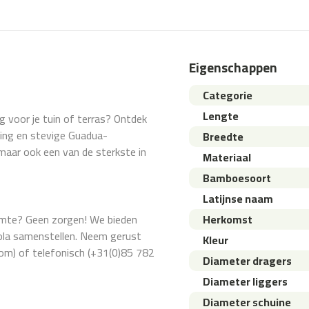
Eigenschappen
Categorie
Lengte
ng voor je tuin of terras? Ontdek
ling en stevige Guadua-
Breedte
 maar ook een van de sterkste in
Materiaal
Bamboesoort
Latijnse naam
uimte? Geen zorgen! We bieden
Herkomst
ola samenstellen. Neem gerust
Kleur
m) of telefonisch (+31(0)85 782
Diameter dragers
Diameter liggers
Diameter schuine