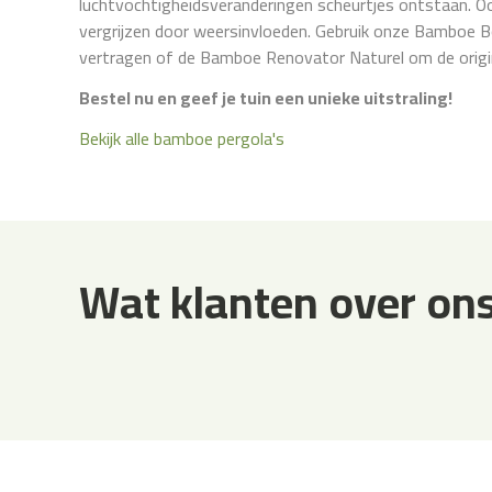
luchtvochtigheidsveranderingen scheurtjes ontstaan. Ook
vergrijzen door weersinvloeden. Gebruik onze Bamboe B
vertragen of de Bamboe Renovator Naturel om de origine
Bestel nu en geef je tuin een unieke uitstraling!
Bekijk alle bamboe pergola's
Wat klanten over on