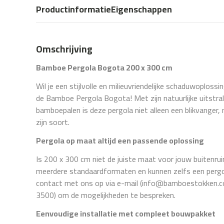
Productinformatie
Eigenschappen
Omschrijving
Bamboe Pergola Bogota 200 x 300 cm
Wil je een stijlvolle en milieuvriendelijke schaduwoplossi
de Bamboe Pergola Bogota! Met zijn natuurlijke uitstra
bamboepalen is deze pergola niet alleen een blikvanger,
zijn soort.
Pergola op maat altijd een passende oplossing
Is 200 x 300 cm niet de juiste maat voor jouw buitenr
meerdere standaardformaten en kunnen zelfs een perg
contact met ons op via e-mail (info@bamboestokken.co
3500) om de mogelijkheden te bespreken.
Eenvoudige installatie met compleet bouwpakket