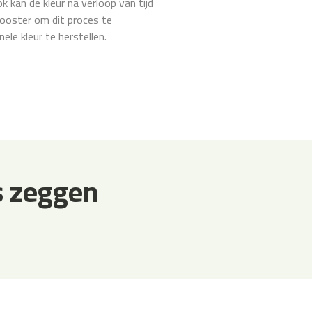
 kan de kleur na verloop van tijd
ooster om dit proces te
le kleur te herstellen.
s zeggen