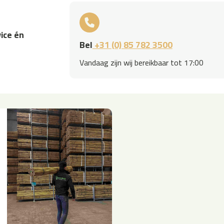
ice én
Bel
+31 (0) 85 782 3500
Vandaag zijn wij bereikbaar tot 17:00